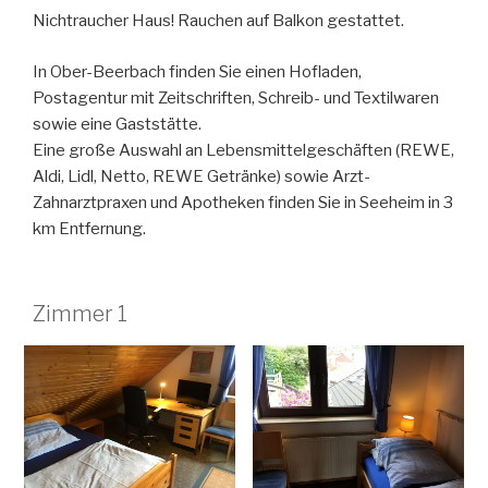
Nichtraucher Haus! Rauchen auf Balkon gestattet.
In Ober-Beerbach finden Sie einen Hofladen,
Postagentur mit Zeitschriften, Schreib- und Textilwaren
sowie eine Gaststätte.
Eine große Auswahl an Lebensmittelgeschäften (REWE,
Aldi, Lidl, Netto, REWE Getränke) sowie Arzt-
Zahnarztpraxen und Apotheken finden Sie in Seeheim in 3
km Entfernung.
Zimmer 1